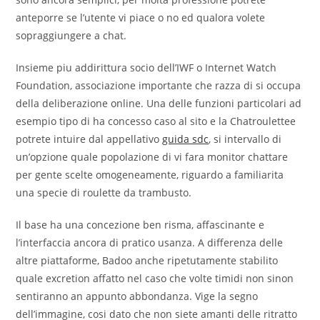
anteporre se l’utente vi piace o no ed qualora volete
sopraggiungere a chat.
Insieme piu addirittura socio dell’IWF o Internet Watch
Foundation, associazione importante che razza di si occupa
della deliberazione online. Una delle funzioni particolari ad
esempio tipo di ha concesso caso al sito e la Chatroulettee
potrete intuire dal appellativo
guida sdc
, si intervallo di
un’opzione quale popolazione di vi fara monitor chattare
per gente scelte omogeneamente, riguardo a familiarita
una specie di roulette da trambusto.
Il base ha una concezione ben risma, affascinante e
l’interfaccia ancora di pratico usanza. A differenza delle
altre piattaforme, Badoo anche ripetutamente stabilito
quale excretion affatto nel caso che volte timidi non sinon
sentiranno an appunto abbondanza. Vige la segno
dell’immagine, cosi dato che non siete amanti delle ritratto