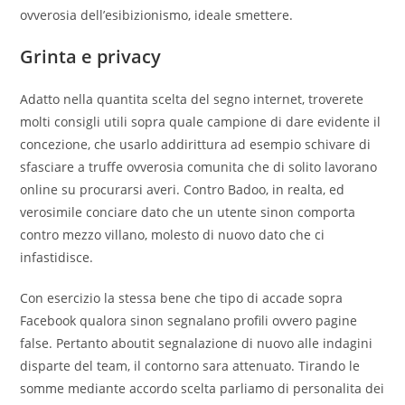
ovverosia dell’esibizionismo, ideale smettere.
Grinta e privacy
Adatto nella quantita scelta del segno internet, troverete
molti consigli utili sopra quale campione di dare evidente il
concezione, che usarlo addirittura ad esempio schivare di
sfasciare a truffe ovverosia comunita che di solito lavorano
online su procurarsi averi. Contro Badoo, in realta, ed
verosimile conciare dato che un utente sinon comporta
contro mezzo villano, molesto di nuovo dato che ci
infastidisce.
Con esercizio la stessa bene che tipo di accade sopra
Facebook qualora sinon segnalano profili ovvero pagine
false. Pertanto aboutit segnalazione di nuovo alle indagini
disparte del team, il contorno sara attenuato. Tirando le
somme mediante accordo scelta parliamo di personalita dei