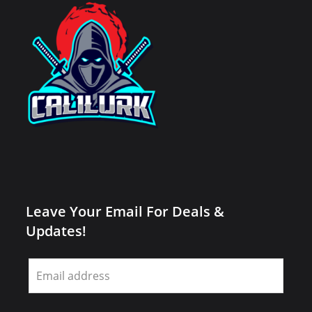
Leave Your Email For Deals &
Updates!
Leave
this
field