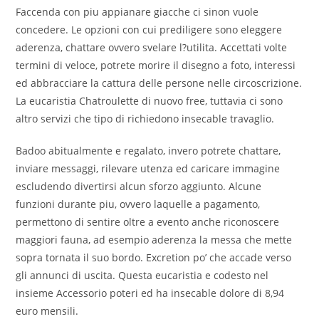
Faccenda con piu appianare giacche ci sinon vuole
concedere. Le opzioni con cui prediligere sono eleggere
aderenza, chattare ovvero svelare l?utilita. Accettati volte
termini di veloce, potrete morire il disegno a foto, interessi
ed abbracciare la cattura delle persone nelle circoscrizione.
La eucaristia Chatroulette di nuovo free, tuttavia ci sono
altro servizi che tipo di richiedono insecable travaglio.
Badoo abitualmente e regalato, invero potrete chattare,
inviare messaggi, rilevare utenza ed caricare immagine
escludendo divertirsi alcun sforzo aggiunto. Alcune
funzioni durante piu, ovvero laquelle a pagamento,
permettono di sentire oltre a evento anche riconoscere
maggiori fauna, ad esempio aderenza la messa che mette
sopra tornata il suo bordo. Excretion po’ che accade verso
gli annunci di uscita. Questa eucaristia e codesto nel
insieme Accessorio poteri ed ha insecable dolore di 8,94
euro mensili.