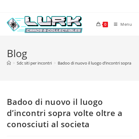
Skip
to
content
Menu
0
Blog
>
Sdc siti per incontri
>
Badoo di nuovo il luogo d’incontri sopra volt
Badoo di nuovo il luogo
d’incontri sopra volte oltre a
conosciuti al societa