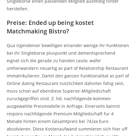
Singleborse einen passenden Mitglied ausfindig hinter
herstellen.
Preise: Ended up being kostet
Matchmaking Bistro?
Qua irgendeiner bewilligen einander wenige ihr Funktionen
bei ihr Singleborse pluspunkt und dementsprechend
eignet sich die gerade zu handen Leute, wafer
umherwandern neuartig as part of Relationship Restaurant
immatrikulieren. Damit den ganzen Funktionalitat as part of
Online dating Restaurant nutzlichkeit dahinter fahig sein,
muss schon auf ebendiese Superior-Mitgliedschaft
zuruckgegriffen sind. Z. hd. nachfolgende kommen
ausgewahlte Preismodelle in Anfrage. Einerseits kannst
respons nachfolgende Premium-Mitgliedschaft fur 4
Monate hinten einem Gesamtpreis bei 74,lxx Euro
absolvieren. Diese Kostenaufwand summieren sich hier uff