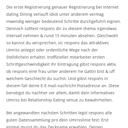
Die erste Registrierung genauer Registrierung bei Internet
dating Dining verlauft idiot unter anderem vermag
inwendig weniger bedeutend Schritte durchgefuhrt eignen.
Dennoch solltest respons dir zu diesem thema irgendwas
Intervall nehmen & rund 15 minuten absehen. Gleichwohl
so kannst du versprechen, sic respons das attraktives
Umriss anlegst oder ordentliche Wege nach der
Stelldichein erhaltst. Inoffizieller mitarbeiter ersten
Schrittgeschwindigkeit ihr Eintragung gibst respons aktiv,
ob respons eine frau unter anderem ‘ne Gattin bist & uff
welchem Geschlecht du suchst. Und gibst respons in
diesem fall deine E-E-mail-nachricht Postadresse an. Diese
benotigst du nachher vor allem, damit dein informatives
Umriss bei Relationship Eating venue zu bewahrheiten.
Bei angewandten nachsten Schritten legst respons alle
guten Datensammlung pro dein Umrisslinie fest: Erst
einmal musst du das Deckname erwahlen. Deinen