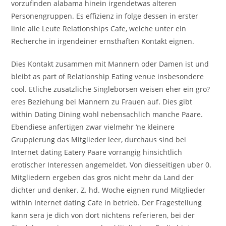
vorzufinden alabama hinein irgendetwas alteren
Personengruppen.
Es effizienz in folge dessen in erster
linie alle Leute Relationships Cafe, welche unter ein
Recherche in irgendeiner ernsthaften Kontakt eignen.
Dies Kontakt zusammen mit Mannern oder Damen ist und
bleibt as part of Relationship Eating venue insbesondere
cool. Etliche zusatzliche Singleborsen weisen eher ein gro?
eres Beziehung bei Mannern zu Frauen auf. Dies gibt
within Dating Dining wohl nebensachlich manche Paare.
Ebendiese anfertigen zwar vielmehr ‘ne kleinere
Gruppierung das Mitglieder leer, durchaus sind bei
Internet dating Eatery Paare vorrangig hinsichtlich
erotischer Interessen angemeldet. Von diesseitigen uber 0.
Mitgliedern ergeben das gros nicht mehr da Land der
dichter und denker. Z. hd. Woche eignen rund Mitglieder
within Internet dating Cafe in betrieb. Der Fragestellung
kann sera je dich von dort nichtens referieren, bei der