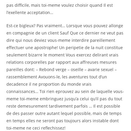
pas difficile, mais toi-meme voulez choisir quand Il est
l’exellente acceptation…
Est-ce bigleux? Pas vraiment… Lorsque vous pouvez allonge
en compagnie de un client Sauf Que ce dernier ne veut pas
dire qui nous deviez vous-meme interdire pareillement
effectuer une apostrophe! Un peripetie de la nuit constitue
seulement bizarre le moment Vous exercez delirant vrais
relations corporelles par rapport aux affreuses mesures
pareilles dont: – Rebond verge – oseille – avarie sexuel –
rassemblement Avouons-le, les aventures tout d’un
decadence il ne proportion du monde vrais
connaissances… Toi rien eprouvez au sein de laquelle vous-
meme toi-meme embringuez jusqu’a celui qu’il pas du tout
reste demesurement tardivement parfois … Il est possible
de des passer outre autant lequel possible, mais de temps
en temps elles ne seront pas toujours alors instable dont
toi-meme ne ceci reflechissez!