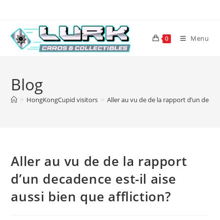
Skip
to
content
Menu
0
Blog
>
HongKongCupid visitors
>
Aller au vu de de la rapport d’un decade
Aller au vu de de la rapport
d’un decadence est-il aise
aussi bien que affliction?