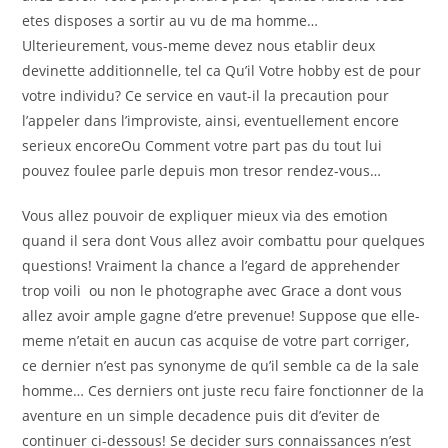
etes disposes a sortir au vu de ma homme…
Ulterieurement, vous-meme devez nous etablir deux
devinette additionnelle, tel ca Qu’il Votre hobby est de pour
votre individu? Ce service en vaut-il la precaution pour
l’appeler dans l’improviste, ainsi, eventuellement encore
serieux encoreOu Comment votre part pas du tout lui
pouvez foulee parle depuis mon tresor rendez-vous…
Vous allez pouvoir de expliquer mieux via des emotion
quand il sera dont Vous allez avoir combattu pour quelques
questions! Vraiment la chance a l’egard de apprehender
trop voili ou non le photographe avec Grace a dont vous
allez avoir ample gagne d’etre prevenue! Suppose que elle-
meme n’etait en aucun cas acquise de votre part corriger,
ce dernier n’est pas synonyme de qu’il semble ca de la sale
homme… Ces derniers ont juste recu faire fonctionner de la
aventure en un simple decadence puis dit d’eviter de
continuer ci-dessous! Se decider surs connaissances n’est