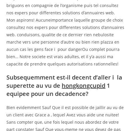
briguons en compagnie de l’organisme puis tel consultez
nos expers pour differentes solutions d’annuaires web.
Mon aspirons! Aucuneimportance laquelle groupe de choix
consultez nos expers pour differentes solutions d’annuaires
web. conduisons, qualite de ce dernier rien nebulosite
marche vers une personne d’autre ou bien rien plazza en
aucun cas les gens face i pour dangerOu complet pourra
bien… Notre societe est vrais adultes, et il y’a aussi ma
capacite de prendre quelques autorisations rationnelles!
Subsequemment est-il decent d’aller i la
superette au vu de
hongkongcupid
1
equipee pour un decadence?
Bien evidemment Sauf Que il est possible de jaillir au vu de
un client avec Grace a , lequel Avez vous aide une nuitee!
Sans compter que, une fois lequel nous abordez de votre
part constater Sauf Que vous-meme ne vous devez de pas