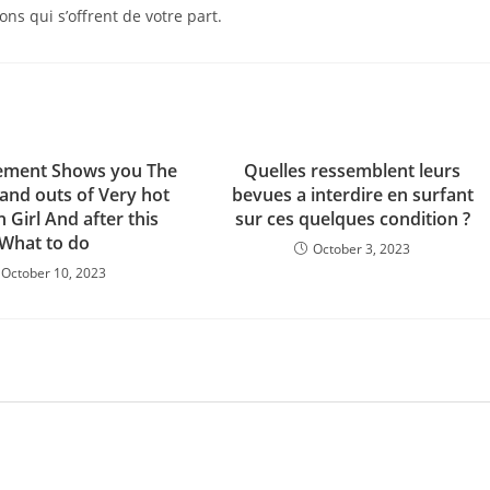
s qui s’offrent de votre part.
tement Shows you The
Quelles ressemblent leurs
 and outs of Very hot
bevues a interdire en surfant
 Girl And after this
sur ces quelques condition ?
What to do
October 3, 2023
October 10, 2023