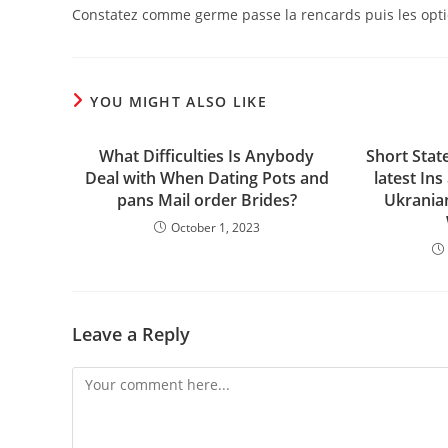
Constatez comme germe passe la rencards puis les option
YOU MIGHT ALSO LIKE
What Difficulties Is Anybody
Short Sta
Deal with When Dating Pots and
latest Ins
pans Mail order Brides?
Ukranian
October 1, 2023
Leave a Reply
Comment