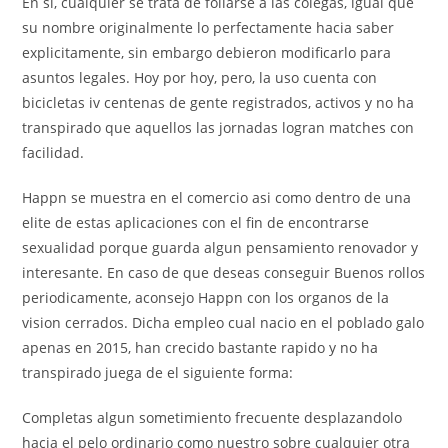
En si, cualquier se trata de follarse a las colegas, igual que
su nombre originalmente lo perfectamente hacia saber
explicitamente, sin embargo debieron modificarlo para
asuntos legales. Hoy por hoy, pero, la uso cuenta con
bicicletas iv centenas de gente registrados, activos y no ha
transpirado que aquellos las jornadas logran matches con
facilidad.
Happn se muestra en el comercio asi­ como dentro de una
elite de estas aplicaciones con el fin de encontrarse
sexualidad porque guarda algun pensamiento renovador y
interesante. En caso de que deseas conseguir Buenos rollos
periodicamente, aconsejo Happn con los organos de la
vision cerrados. Dicha empleo cual nacio en el poblado galo
apenas en 2015, han crecido bastante rapido y no ha
transpirado juega de el siguiente forma:
Completas algun sometimiento frecuente desplazandolo
hacia el pelo ordinario como nuestro sobre cualquier otra