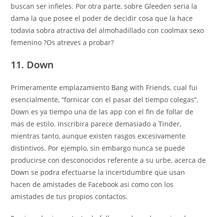
buscan ser infieles. Por otra parte, sobre Gleeden seri­a la
dama la que posee el poder de decidir cosa que la hace
todavia sobra atractiva del almohadillado con coolmax sexo
femenino ?Os atreves a probar?
11. Down
Primeramente emplazamiento Bang with Friends, cual fui
esencialmente, “fornicar con el pasar del tiempo colegas”,
Down es ya tiempo una de las app con el fin de follar de
mas de estilo.
Inscribira parece demasiado a Tinder,
mientras tanto, aunque existen rasgos excesivamente
distintivos. Por ejemplo, sin embargo nunca se puede
producirse con desconocidos referente a su urbe, acerca de
Down se podra efectuarse la incertidumbre que usan
hacen de amistades de Facebook asi­ como con los
amistades de tus propios contactos.