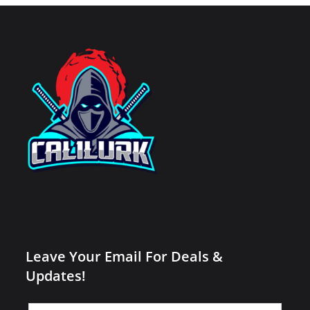
Leave Your Email For Deals &
Updates!
Leave