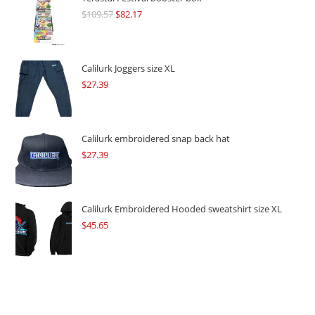
$
109.57
Original
$
82.17
Current
price
price
was:
is:
$109.57.
$82.17.
Calilurk Joggers size XL
$
27.39
Calilurk embroidered snap back hat
$
27.39
Calilurk Embroidered Hooded sweatshirt size XL
$
45.65