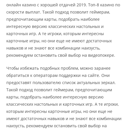
онлайн казино с хорошей отдачей 2019. Топ-8 казино по
скорости выплат. Такой подход позволит геймерам,
предпочитающим карты, подобрать наиболее
интересную версию классических настольных и
карточных игр. А те игроки, которым интересны
карточные игры, но они еще не имеют достаточных
навыков и не знают все комбинации наизусть,
рекомендуем остановить свой выбор на видеопокере.
Чтобы избежать подобных проблем, можно заранее
обратиться к операторам поддержки на сайте. Они
предоставят пользователю список актуальных зеркал.
Такой подход позволит геймерам, предпочитающим
карты, подобрать наиболее интересную версию
классических настольных и карточных игр. А те игроки,
которым интересны карточные игры, но они еще не
имеют достаточных навыков и не знают все комбинации
наизусть, рекомендуем остановить свой выбор на