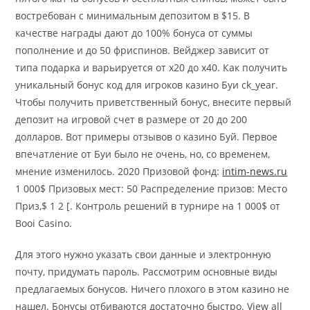
востребован с минимальным депозитом в $15. В
качестве награды дают до 100% бонуса от суммы
пополнение и до 50 фриспинов. Вейджер зависит от
типа подарка и варьируется от х20 до х40. Как получить
уникальный бонус код для игроков казино Буи ck_year.
Чтобы получить приветственный бонус, внесите первый
депозит на игровой счет в размере от 20 до 200
долларов. Вот примеры отзывов о казино Буй. Первое
впечатление от Буи было не очень, но, со временем,
мнение изменилось. 2020 Призовой фонд:
intim-news.ru
1 000$ Призовых мест: 50 Распределение призов: Место
Приз,$ 1 2 [. Контроль решений в турнире на 1 000$ от
Booi Casino.
Для этого нужно указать свои данные и электронную
почту, придумать пароль. Рассмотрим основные виды
предлагаемых бонусов. Ничего плохого в этом казино не
нашел. Бонусы отбиваются достаточно быстро. View all