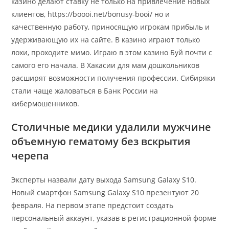
казино делают ставку не только на привлечение новых
клиентов, https://boooi.net/bonusy-booi/ но и
качественную работу, приносящую игрокам прибыль и
удерживающую их на сайте. В казино играют только
лохи, проходите мимо. Играю в этом казино Буй почти с
самого его начала. В Хакасии для мам дошкольников
расширят возможности получения профессии. Сибиряки
стали чаще жаловаться в Банк России на
кибермошенников.
Столичные медики удалили мужчине
объемную гематому без вскрытия
черепа
Эксперты назвали дату выхода Samsung Galaxy S10.
Новый смартфон Samsung Galaxy S10 презентуют 20
февраля. На первом этапе предстоит создать
персональный аккаунт, указав в регистрационной форме