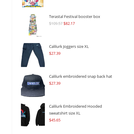
Terastal Festival booster box
$
109.57
Original
$
82.17
Current
price
price
was:
is:
$109.57.
$82.17.
Calilurk Joggers size XL
$
27.39
Calilurk embroidered snap back hat
$
27.39
Calilurk Embroidered Hooded
sweatshirt size XL
$
45.65