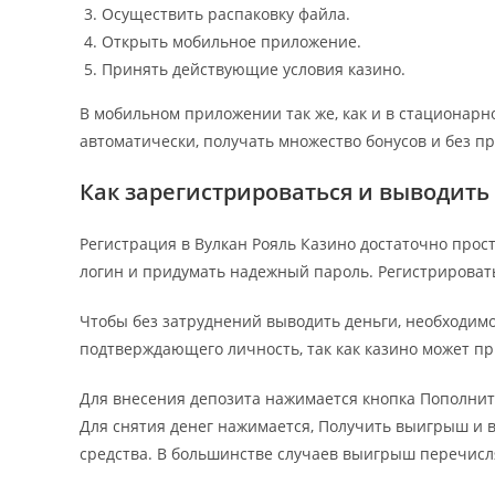
Осуществить распаковку файла.
Открыть мобильное приложение.
Принять действующие условия казино.
В мобильном приложении так же, как и в стационар
автоматически, получать множество бонусов и без п
Как зарегистрироваться и выводит
Регистрация в Вулкан Рояль Казино достаточно прост
логин и придумать надежный пароль. Регистрироват
Чтобы без затруднений выводить деньги, необходим
подтверждающего личность, так как казино может пр
Для внесения депозита нажимается кнопка Пополнит
Для снятия денег нажимается, Получить выигрыш и в
средства. В большинстве случаев выигрыш перечисля