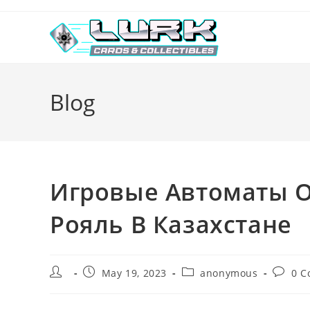
Skip
to
content
Blog
Игровые Автоматы О
Рояль В Казахстане
Post
Post
Post
Post
May 19, 2023
anonymous
0 C
author:
published:
category:
commen