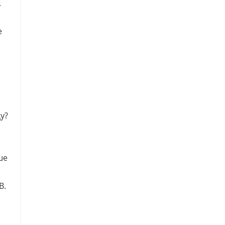
.
е
у?
ше
В.